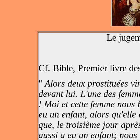
Le juge
Cf. Bible, Premier livre de
"
Alors deux prostituées vin
devant lui. L'une des femme
! Moi et cette femme nous 
eu un enfant, alors qu'elle 
que, le troisième jour apr
aussi a eu un enfant; nous 