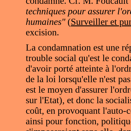
condamné. Cf. M. Foucault
techniques pour assurer l'o
humaines"
(
Surveiller et pu
excision.
La condamnation est une rép
trouble social qu'est le cond
d'avoir porté atteinte à l'ordr
de la loi lorsqu'elle n'est pa
est le moyen d'assurer l'ord
sur l'Etat), et donc la socia
coût, en provoquant l'auto-c
ainsi pour fonction, politiqu