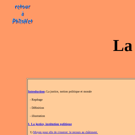
La 
Introduction
:
La justice, notion politique et morale
- Repérage
- Définition
- illustration
I. La justice, institution politique
1)
Moyen pour elle de s'exercer: le recours au châtiment.