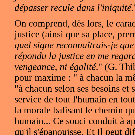
dépasser recule dans l'iniquité
.
On comprend, dès lors, le caract
justice (ainsi que sa place, prem
quel signe reconnaîtrais-je que
répondu la justice en me regard
vengeance, ni égalité
." (G. Th
pour maxime : " à chacun la m
"à chacun selon ses besoins et s
service de tout l'humain en tou
la morale balisant le chemin q
humain... Ce souci conduit à ap
qu'il s'épanouisse. Et Il peut di