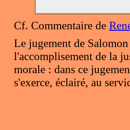
Cf. Commentaire de
René
Le jugement de Salomon e
l'accomplisement de la jus
morale : dans ce jugement
s'exerce, éclairé, au servi