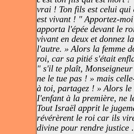
vrai ! Ton fils est celui qui
est vivant ! " Apportez-moi
apporta l'épée devant le roi
vivant en deux et donnez la 
l'autre. » Alors la femme do
roi, car sa pitié s'était enf
" s'il te plaît, Monseigneur
ne le tue pas ! » mais celle
à toi, partagez ! » Alors le
I'enfant à la première, ne l
Tout Israël apprit le jugeme
révérèrent le roi car ils vir
divine pour rendre justice
.