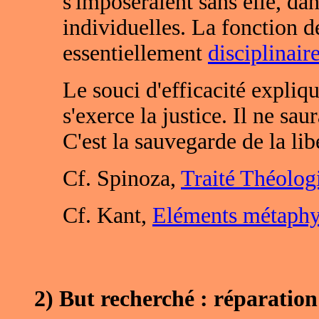
s'imposeraient sans elle, dan
individuelles. La fonction de
essentiellement
disciplinair
Le souci d'efficacité expliq
s'exerce la justice. Il ne saur
C'est la sauvegarde de la libe
Cf. Spinoza,
Traité Théolog
Cf. Kant,
Eléments métaphys
2) But recherché : réparation