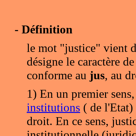
- Définition
le mot "justice" vient d
désigne le caractère de
conforme au
jus
, au dr
1) En un premier sens, 
institutions
( de l'Etat)
droit. En ce sens, justi
institutionnelle (jurid