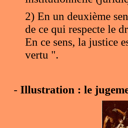
2) En un deuxième sens,
de ce qui respecte le dr
En ce sens, la justice 
vertu ".
-
Illustration : le juge