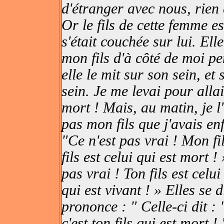
d'étranger avec nous, rien
Or le fils de cette femme e
s'était couchée sur lui. Elle
mon fils d'à côté de moi p
elle le mit sur son sein, et
sein. Je me levai pour allait
mort ! Mais, au matin, je l'
pas mon fils que j'avais enf
"Ce n'est pas vrai ! Mon fil
fils est celui qui est mort !
pas vrai ! Ton fils est celui
qui est vivant ! » Elles se 
prononce : " Celle-ci dit : "
c'est ton fils qui est mort ! 