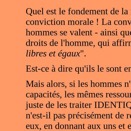
Quel est le fondement de la 
conviction morale ! La convi
hommes se valent - ainsi que
droits de l'homme, qui affi
libres et égaux
".
Est-ce à dire qu'ils le sont e
Mais alors, si les hommes n'
capacités, les mêmes ressour
juste de les traiter IDENT
n'est-il pas précisément de r
eux, en donnant aux uns et 