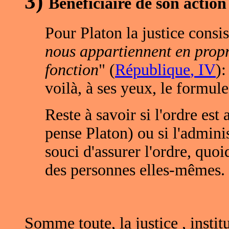
3)
Bénéficiaire de son action 
Pour Platon la justice consis
nous appartiennent en propr
fonction
" (
République
, IV
):
voilà, à ses yeux, le formule
Reste à savoir si l'ordre es
pense Platon) ou si l'adminis
souci d'assurer l'ordre, quoi
des personnes elles-mêmes.
Somme toute, la justice , instit