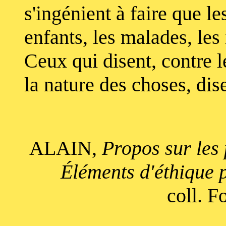
s'ingénient à faire que 
enfants, les malades, les
Ceux qui disent, contre le
la nature des choses, dis
ALAIN,
Propos sur les
Éléments d'éthique p
coll. F