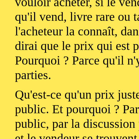
vouloir acheter, si le ve
qu'il vend, livre rare ou 
l'acheteur la connaît, dan
dirai que le prix qui est 
Pourquoi ? Parce qu'il n'y
parties.
Qu'est-ce qu'un prix just
public. Et pourquoi ? Pa
public, par la discussion
et le vendeur se trouvent